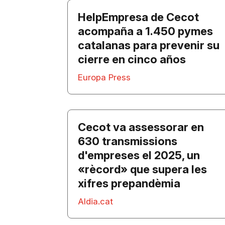
HelpEmpresa de Cecot
acompaña a 1.450 pymes
catalanas para prevenir su
cierre en cinco años
Europa Press
Cecot va assessorar en
630 transmissions
d'empreses el 2025, un
«rècord» que supera les
xifres prepandèmia
Aldia.cat