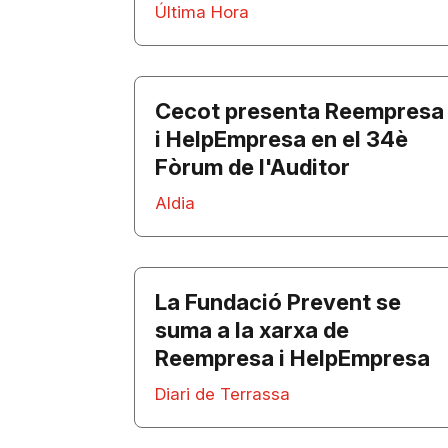
Última Hora
Cecot presenta Reempresa
i HelpEmpresa en el 34è
Fòrum de l'Auditor
Aldia
La Fundació Prevent se
suma a la xarxa de
Reempresa i HelpEmpresa
Diari de Terrassa