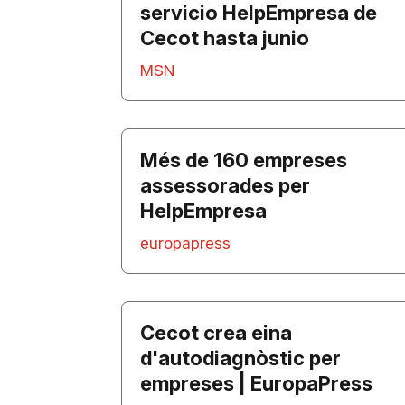
servicio HelpEmpresa de
Cecot hasta junio
MSN
Més de 160 empreses
assessorades per
HelpEmpresa
europapress
Cecot crea eina
d'autodiagnòstic per
empreses | EuropaPress