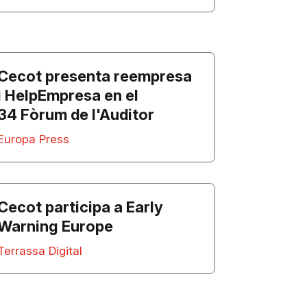
Cecot presenta reempresa
i HelpEmpresa en el
34 Fòrum de l'Auditor
Europa Press
Cecot participa a Early
Warning Europe
Terrassa Digital