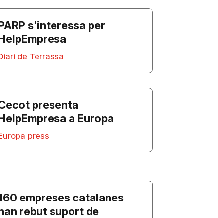
PARP s'interessa per
HelpEmpresa
Diari de Terrassa
Cecot presenta
HelpEmpresa a Europa
Europa press
160 empreses catalanes
han rebut suport de