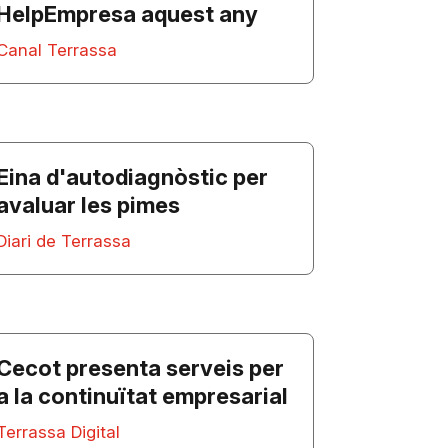
HelpEmpresa aquest any
Canal Terrassa
Eina d'autodiagnòstic per
avaluar les pimes
Diari de Terrassa
Cecot presenta serveis per
a la continuïtat empresarial
Terrassa Digital