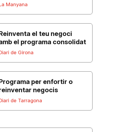
La Manyana
Reinventa el teu negoci
amb el programa consolidat
Diari de Girona
Programa per enfortir o
reinventar negocis
Diari de Tarragona