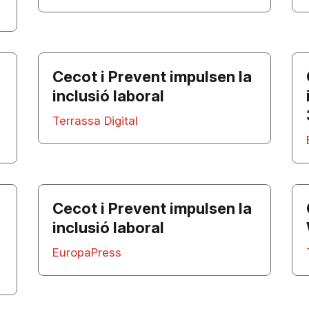
Cecot i Prevent impulsen la
inclusió laboral
Terrassa Digital
Cecot i Prevent impulsen la
inclusió laboral
EuropaPress