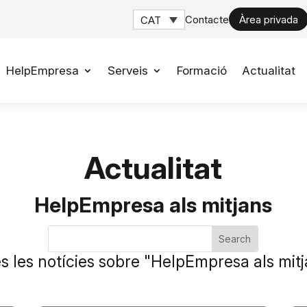
Contacte
Àrea privada
CAT
HelpEmpresa
Serveis
Formació
Actualitat
Actualitat
HelpEmpresa als mitjans
s les notícies sobre "HelpEmpresa als mit