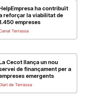
HelpEmpresa ha contribuït
a reforçar la viabilitat de
1.450 empreses
Canal Terrassa
La Cecot llança un nou
servei de finançament per a
empreses emergents
Diari de Terrassa