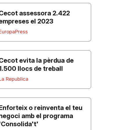
Cecot assessora 2.422
empreses el 2023
EuropaPress
Cecot evita la pèrdua de
1.500 llocs de treball
La Republica
Enforteix o reinventa el teu
negoci amb el programa
'Consolida't'