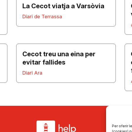
La Cecot viatja a Varsòvia
Diari de Terrassa
Cecot treu una eina per
evitar fallides
Diari Ara
Per oferir 
(cookies) p