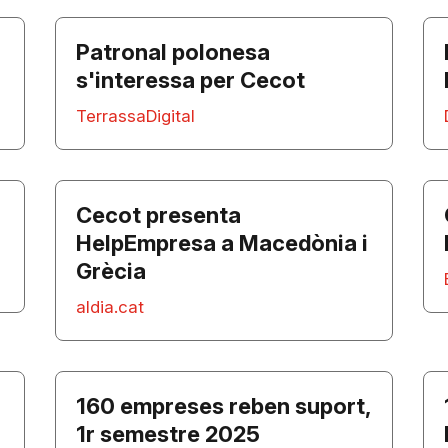
Patronal polonesa
s'interessa per Cecot
TerrassaDigital
Cecot presenta
HelpEmpresa a Macedònia i
Grècia
aldia.cat
160 empreses reben suport,
1r semestre 2025