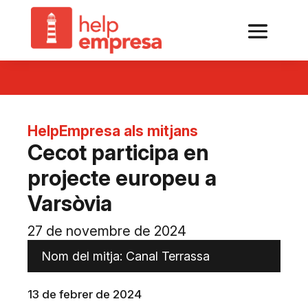
HelpEmpresa als mitjans
Cecot participa en
projecte europeu a
Varsòvia
27 de novembre de 2024
Nom del mitja: Canal Terrassa
13 de febrer de 2024