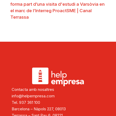
forma part d’una visita d'estudi a Varsòvia en
el marc de l’Interreg ProactSME | Canal
Terrassa
Contacta amb nosaltres
info@helpempresa.com
Tel. 937 361 100
Barcelona – Nàpols 227, 08013
Terrassa – Sant Pau 6, 08221