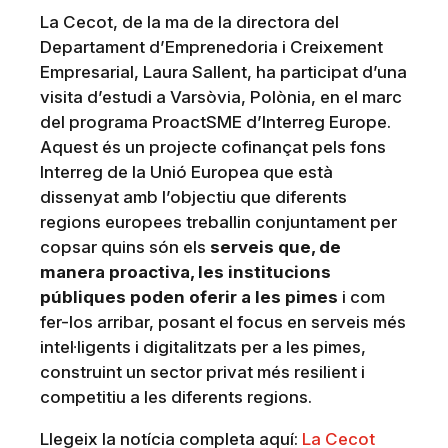
La Cecot, de la ma de la directora del
Departament d’Emprenedoria i Creixement
Empresarial, Laura Sallent, ha participat d’una
visita d’estudi a Varsòvia, Polònia, en el marc
del programa ProactSME d’Interreg Europe.
Aquest és un projecte cofinançat pels fons
Interreg de la Unió Europea que està
dissenyat amb l’objectiu que diferents
regions europees treballin conjuntament per
copsar quins són els
serveis que, de
manera proactiva, les institucions
públiques poden oferir a les pimes
i com
fer-los arribar, posant el focus en serveis més
intel·ligents i digitalitzats per a les pimes,
construint un sector privat més resilient i
competitiu a les diferents regions.
Llegeix la notícia completa aquí:
La Cecot