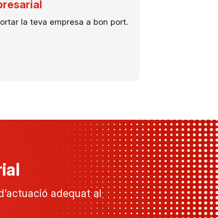
resarial
rtar la teva empresa a bon port.
ial
i d’actuació adequat al