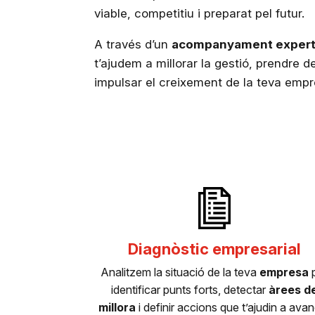
viable, competitiu i preparat pel futur.
A través d’un
acompanyament expert i
t’ajudem a millorar la gestió, prendre d
impulsar el creixement de la teva empr
Diagnòstic empresarial
Analitzem la situació de la teva
empresa
identificar punts forts, detectar
àrees d
millora
i definir accions que t’ajudin a ava