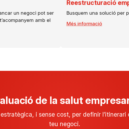
Reestructuració emp
ancar un negoci pot ser
Busquem una solució per po
 i t’acompanyem amb el
Més informació
aluació de la salut empresar
estratègica, i sense cost, per definir l’itinerar
teu negoci.