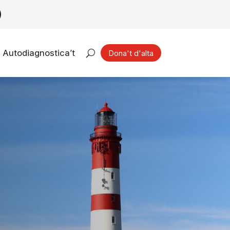
Autodiagnostica’t
Dona't d'alta