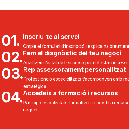
01.
Inscriu-te al servei
Omple el formulari d’inscripció i explica’ns breument
02.
Fem el diagnòstic del teu negoci
Analitzem l’estat de l’empresa per detectar necessita
03.
Rep assessorament personalitzat
Professionals especialitzats t’acompanyen amb re
estratègica.
04.
Accedeix a formació i recursos
Participa en activitats formatives i accedir a recurso
negoci.