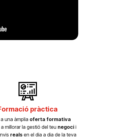
Formació pràctica
 a una àmplia
oferta formativa
a millorar la gestió del teu
negoci
i
anvis
reals
en el dia a dia de la teva