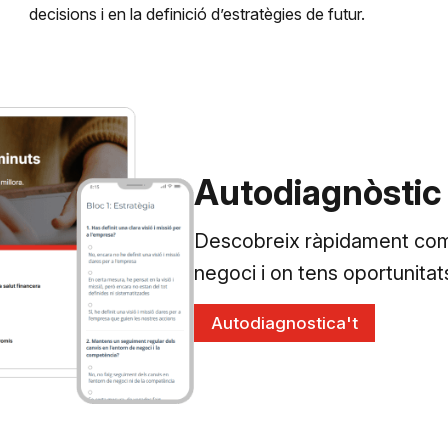
decisions i en la definició d’estratègies de futur.
Autodiagnòstic
Descobreix ràpidament com 
negoci i on tens oportunitats
Autodiagnostica't