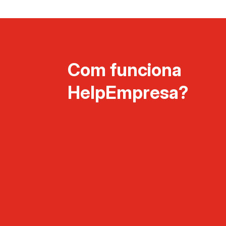
Com funciona
HelpEmpresa?