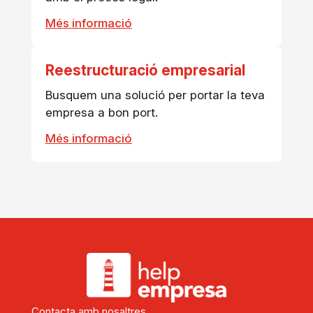
Més informació
Reestructuració empresarial
Busquem una solució per portar la teva
empresa a bon port.
Més informació
Contacta amb nosaltres