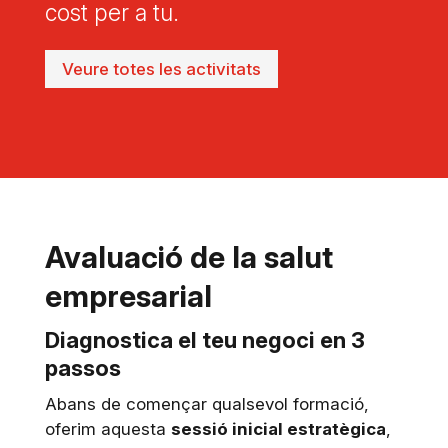
cost per a tu.
Veure totes les activitats
Avaluació de la salut
empresarial
Diagnostica el teu negoci en 3
passos
Abans de començar qualsevol formació,
oferim aquesta
sessió inicial estratègica
,