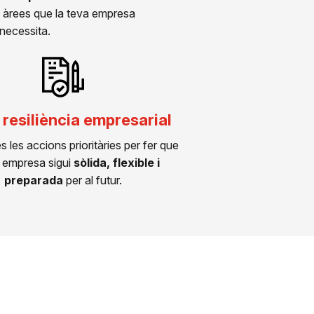
s àrees que la teva empresa
necessita.
 resiliència empresarial
s les accions prioritàries per fer que
a empresa sigui
sòlida, flexible i
preparada
per al futur.