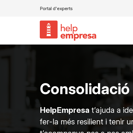
Portal d'experts
Consolidació 
HelpEmpresa
t’ajuda a ide
fer-la més resilient i tenir