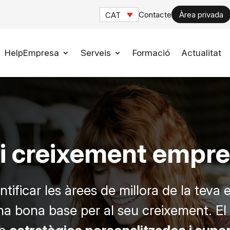
Contacte
Àrea privada
CAT
HelpEmpresa
Serveis
Formació
Actualitat
i creixement empre
ntificar les àrees de millora de la teva
 una bona base per al seu creixement. El 