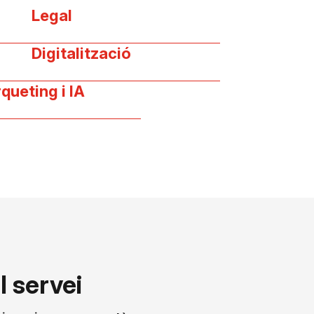
Legal
Digitalització
queting i IA
l servei