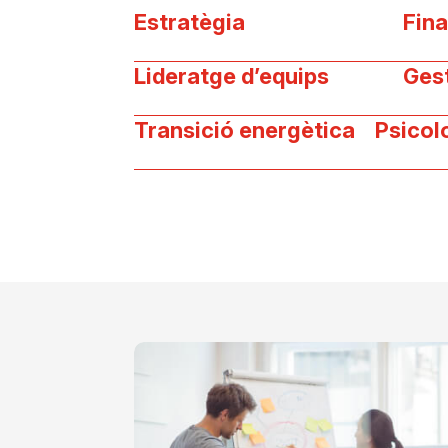
Estratègia
Fin
Lideratge d’equips
Ges
Transició energètica
Psicol