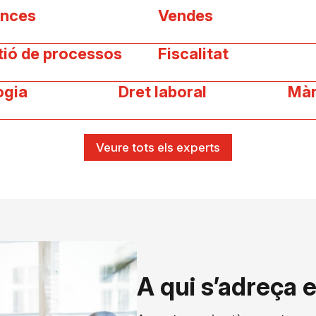
ances
Vendes
tió de processos
Fiscalitat
ogia
Dret laboral
Màr
Veure tots els experts
A qui s’adreça e