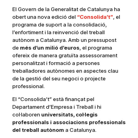
El Govern de la Generalitat de Catalunya ha
obert una nova edició del
“Consolida’t”
, el
programa de suport a la consolidació,
l’enfortiment i la reinvenció del treball
autònom a Catalunya. Amb un pressupost
de
més d’un milió d’euros
, el programa
ofereix de manera gratuïta assessorament
personalitzat i formació a persones
treballadores autònomes en aspectes clau
de la gestió del seu negoci o projecte
professional.
El “Consolida’t” està finançat pel
Departament d’Empresa i Treball i hi
col·laboren
universitats, col·legis
professionals i associacions professionals
del treball autònom
a Catalunya.