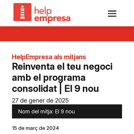
HelpEmpresa als mitjans
Reinventa el teu negoci
amb el programa
consolidat | El 9 nou
27 de gener de 2025
Nom del mitja: El 9 nou
15 de març de 2024