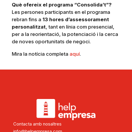
Què ofereix el programa “Consolida’t”?
Les persones participants en el programa
rebran fins a
13 hores d’assessorament
personalitzat
, tant en línia com presencial,
per a la reorientació, la potenciació i la cerca
de noves oportunitats de negoci.
Mira la notícia completa
aquí
.
Contacta amb nosaltres
info@helpempresa.com