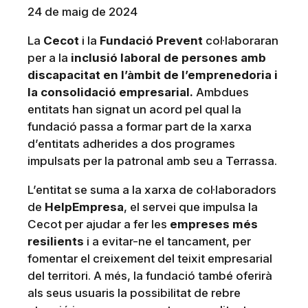
24 de maig de 2024
La
Cecot
i la
Fundació Prevent
col·laboraran
per a la
inclusió laboral de persones amb
discapacitat en l’àmbit de l’emprenedoria i
la consolidació empresarial.
Ambdues
entitats han signat un acord pel qual la
fundació passa a formar part de la xarxa
d’entitats adherides a dos programes
impulsats per la patronal amb seu a Terrassa.
L’entitat se suma a la xarxa de col·laboradors
de
HelpEmpresa
, el servei que impulsa la
Cecot per ajudar a fer les
empreses més
resilients
i a evitar-ne el tancament, per
fomentar el creixement del teixit empresarial
del territori. A més, la fundació també oferirà
als seus usuaris la possibilitat de rebre