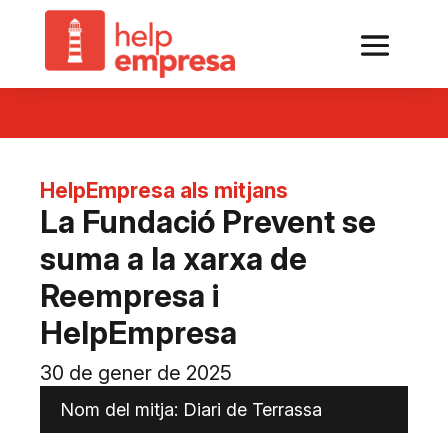
HelpEmpresa als mitjans
La Fundació Prevent se
suma a la xarxa de
Reempresa i
HelpEmpresa
30 de gener de 2025
Nom del mitja: Diari de Terrassa