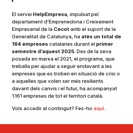
El servei
HelpEmpresa
, impulsat pel
departament d’Emprenedoria i Creixement
Empresarial de la
Cecot
amb el suport de la
Generalitat de Catalunya, ha
atès un total de
164 empreses
catalanes durant el
primer
semestre d’aquest 2025
. Des de la seva
posada en marxa el 2021, el programa, que
treballa per ajudar a seguir endavant a les
empreses que es troben en situació de crisi o
a aquelles que volen ser més resilients
davant dels canvis i el futur, ha acompanyat
1.161 empreses de tot el territori català.
Vols accedir al contingut? Fes-ho
aquí
.