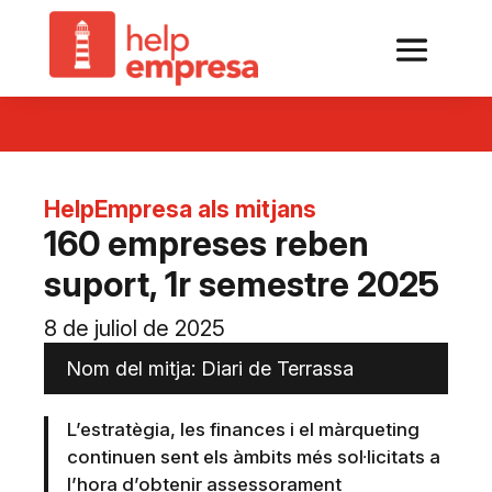
HelpEmpresa als mitjans
160 empreses reben
suport, 1r semestre 2025
8 de juliol de 2025
Nom del mitja: Diari de Terrassa
L’estratègia, les finances i el màrqueting
continuen sent els àmbits més sol·licitats a
l’hora d’obtenir assessorament