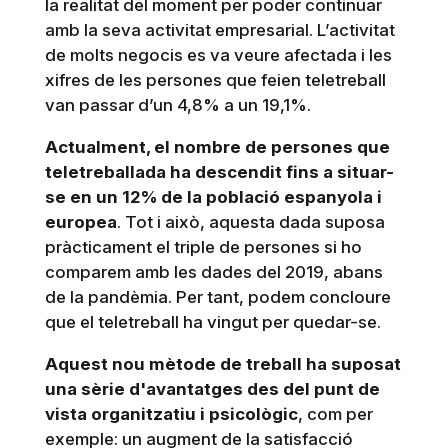
la realitat del moment per poder continuar
amb la seva activitat empresarial. L’activitat
de molts negocis es va veure afectada i les
xifres de les persones que feien teletreball
van passar d’un 4,8% a un 19,1%.
Actualment, el nombre de persones que
teletreballada ha descendit fins a situar-
se en un 12% de la població espanyola i
europea
. Tot i això, aquesta dada suposa
pràcticament el triple de persones si ho
comparem amb les dades del 2019, abans
de la pandèmia. Per tant, podem concloure
que el teletreball ha vingut per quedar-se.
Aquest nou mètode de treball ha suposat
una sèrie d'avantatges des del punt de
vista organitzatiu i psicològic
, com per
exemple: un augment de la satisfacció