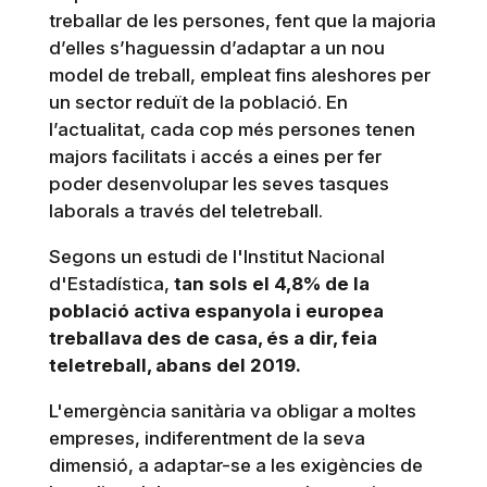
treballar de les persones, fent que la majoria
d’elles s’haguessin d’adaptar a un nou
model de treball, empleat fins aleshores per
un sector reduït de la població. En
l’actualitat, cada cop més persones tenen
majors facilitats i accés a eines per fer
poder desenvolupar les seves tasques
laborals a través del teletreball.
Segons un estudi de l'Institut Nacional
d'Estadística,
tan sols el 4,8% de la
població activa espanyola i europea
treballava des de casa, és a dir, feia
teletreball, abans del 2019.
L'emergència sanitària va obligar a moltes
empreses, indiferentment de la seva
dimensió, a adaptar-se a les exigències de