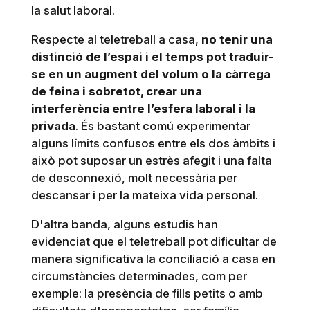
la salut laboral.
Respecte al teletreball a casa,
no tenir una
distinció de l’espai i el temps pot traduir-
se en un augment del volum o la càrrega
de feina i sobretot, crear una
interferència entre l’esfera laboral i la
privada
. És bastant comú experimentar
alguns límits confusos entre els dos àmbits i
això pot suposar un estrès afegit i una falta
de desconnexió, molt necessària per
descansar i per la mateixa vida personal.
D'altra banda, alguns estudis han
evidenciat que el teletreball pot dificultar de
manera significativa la conciliació a casa en
circumstàncies determinades, com per
exemple: la presència de fills petits o amb