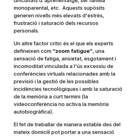
dificultats d'aprenentatge, ser família
monoparental, etc. Aquests supòsits
generen nivells més elevats d'estrès,
frustració i saturació dels recursos
personals.
Un altre factor crític és el que els experts
defineixen com
“zoom fatigue”
, una
sensació de fatiga, ansietat, esgotament i
incomoditat vinculada a l'ús excessiu de
conferències virtuals relacionades amb la
previsió i la gestió de les possibles
incidències tecnològiques i amb la saturació
de la memòria a curt termini (la
videoconferència no activa la memòria
autobiogràfica).
El fet de treballar de manera estable des del
mateix domicili pot portar a una sensació