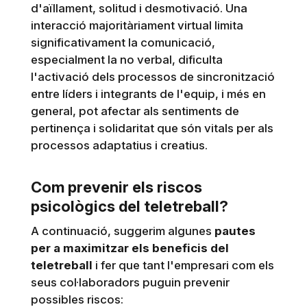
d'aïllament, solitud i desmotivació. Una
interacció majoritàriament virtual limita
significativament la comunicació,
especialment la no verbal, dificulta
l'activació dels processos de sincronització
entre líders i integrants de l'equip, i més en
general, pot afectar als sentiments de
pertinença i solidaritat que són vitals per als
processos adaptatius i creatius.
Com prevenir els riscos
psicològics del teletreball?
A continuació, suggerim algunes
pautes
per a maximitzar els beneficis del
teletreball
i fer que tant l'empresari com els
seus col·laboradors puguin prevenir
possibles riscos: