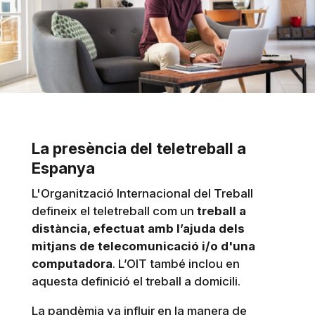
La presència del teletreball a
Espanya
L'Organització Internacional del Treball
defineix el teletreball com un
treball a
distància, efectuat amb l’ajuda dels
mitjans de telecomunicació i/o d'una
computadora
. L’OIT també inclou en
aquesta definició el treball a domicili.
La pandèmia va influir en la manera de