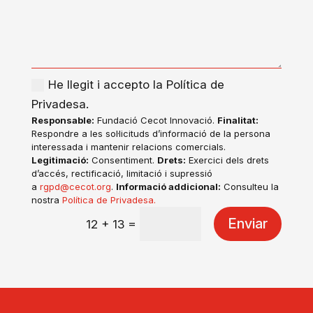
He llegit i accepto la Política de
Privadesa.
Responsable:
Fundació Cecot Innovació.
Finalitat:
Respondre a les sol·licituds d’informació de la persona
interessada i mantenir relacions comercials.
Legitimació:
Consentiment.
Drets:
Exercici dels drets
d’accés, rectificació, limitació i supressió
a
rgpd@cecot.org
.
Informació addicional:
Consulteu la
nostra
Política de Privadesa
.
Enviar
=
12 + 13