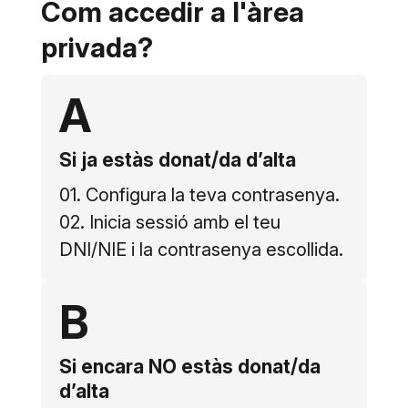
Com accedir a l'àrea
privada?
A
Si ja estàs donat/da d’alta
01. Configura la teva contrasenya.
02. Inicia sessió amb el teu
DNI/NIE i la contrasenya escollida.
B
Si encara NO estàs donat/da
d’alta