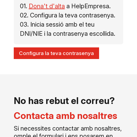
01.
Dona't d'alta
a HelpEmpresa.
02. Configura la teva contrasenya.
03. Inicia sessió amb el teu
DNI/NIE i la contrasenya escollida.
Configura la teva contrasenya
No has rebut el correu?
Contacta amb nosaltres
Si necessites contactar amb nosaltres,
omple el formulari i ens posarem en