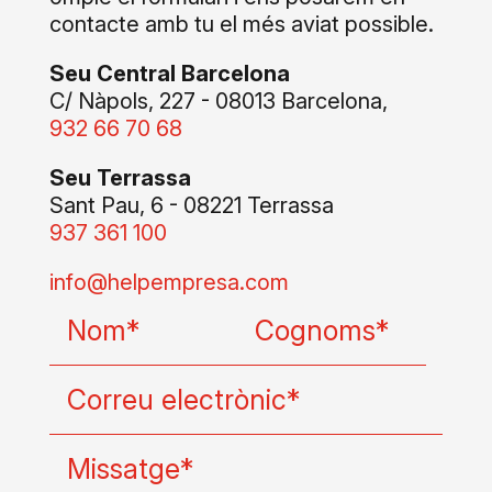
contacte amb tu el més aviat possible.
Seu Central Barcelona
C/ Nàpols, 227 -
08013
Barcelona,
932 66 70 68
Seu Terrassa
Sant Pau, 6 - 08221 Terrassa
937 361 100
info@helpempresa.com