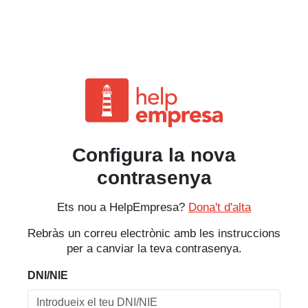
Configura la nova
contrasenya
Ets nou a HelpEmpresa?
Dona't d'alta
Rebràs un correu electrònic amb les instruccions
per a canviar la teva contrasenya.
DNI/NIE