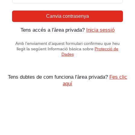
Canvia contrasenya
Tens accés a l'àrea privada?
Inicia sessió
Amb l’enviament d’aquest formulari confirmeu que heu
llegit la següent Informació bàsica sobre
Protecció de
Dades
Tens dubtes de com funciona l'àrea privada?
Fes clic
aquí