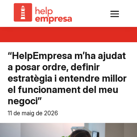
“HelpEmpresa m’ha ajudat
a posar ordre, definir
estratègia i entendre millor
el funcionament del meu
negoci”
11 de maig de 2026