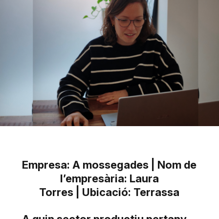
Empresa: A mossegades | Nom de
l’empresària: Laura
Torres | Ubicació: Terrassa
A quin sector productiu pertany