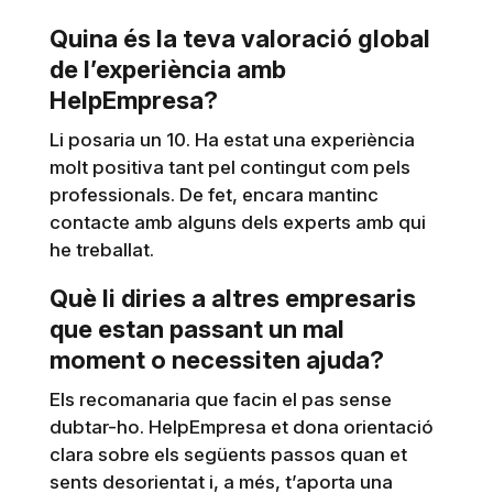
Quina és la teva valoració global
de l’experiència amb
HelpEmpresa?
Li posaria un 10. Ha estat una experiència
molt positiva tant pel contingut com pels
professionals. De fet, encara mantinc
contacte amb alguns dels experts amb qui
he treballat.
Què li diries a altres empresaris
que estan passant un mal
moment o necessiten ajuda?
Els recomanaria que facin el pas sense
dubtar-ho. HelpEmpresa et dona orientació
clara sobre els següents passos quan et
sents desorientat i, a més, t’aporta una