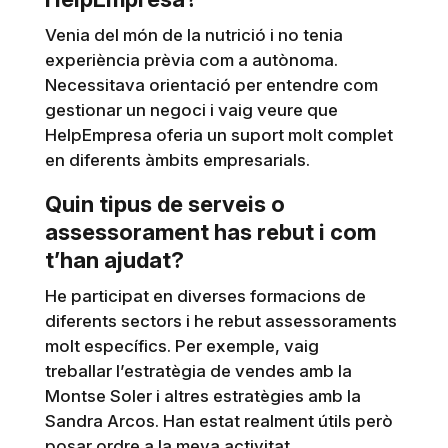
Venia del món de la nutrició i no tenia
experiència prèvia com a autònoma.
Necessitava orientació per entendre com
gestionar un negoci i vaig veure que
HelpEmpresa oferia un suport molt complet
en diferents àmbits empresarials.
Quin tipus de serveis o
assessorament has rebut i com
t’han ajudat?
He participat en diverses formacions de
diferents sectors i he rebut assessoraments
molt específics. Per exemple, vaig
treballar l’estratègia de vendes amb la
Montse Soler i altres estratègies amb la
Sandra Arcos. Han estat realment útils però
posar ordre a la meva activitat.