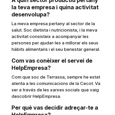
la teva empresa i quina activitat
desenvolupa?
La meva empresa pertany al sector de la
salut. Soc dietista i nutricionista, i la meva
activitat consisteix a acompanyar les
persones per ajudar-les a millorar els seus
hàbits alimentaris i el seu benestar general.
Com vas conèixer el servei de
HelpEmpresa?
Com que soc de Terrassa, sempre he estat
atenta a les comunicacions de la Cecot. Va
ser a través de les xarxes socials que vaig
descobrir HelpEmpresa.
Per què vas decidir adreçar-te a
HelpEmpresa?