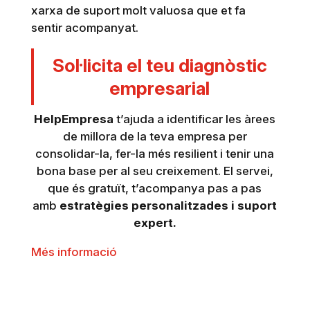
xarxa de suport molt valuosa que et fa
sentir acompanyat.
Sol·licita el teu diagnòstic
empresarial
HelpEmpresa
t’ajuda a identificar les àrees
de millora de la teva empresa per
consolidar-la, fer-la més resilient i tenir una
bona base per al seu creixement. El servei,
que és gratuït, t’acompanya pas a pas
amb
estratègies personalitzades i suport
expert.
Més informació