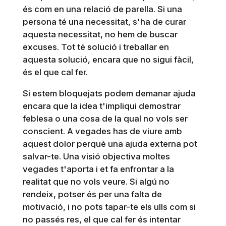
és com en una relació de parella. Si una
persona té una necessitat, s'ha de curar
aquesta necessitat, no hem de buscar
excuses. Tot té solució i treballar en
aquesta solució, encara que no sigui fàcil,
és el que cal fer.
Si estem bloquejats podem demanar ajuda
encara que la idea t'impliqui demostrar
feblesa o una cosa de la qual no vols ser
conscient. A vegades has de viure amb
aquest dolor perquè una ajuda externa pot
salvar-te. Una visió objectiva moltes
vegades t'aporta i et fa enfrontar a la
realitat que no vols veure. Si algú no
rendeix, potser és per una falta de
motivació, i no pots tapar-te els ulls com si
no passés res, el que cal fer és intentar