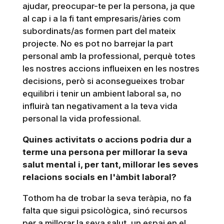
ajudar, preocupar-te per la persona, ja que
al cap i a la fi tant empresaris/àries com
subordinats/as formen part del mateix
projecte. No es pot no barrejar la part
personal amb la professional, perquè totes
les nostres accions influeixen en les nostres
decisions, però si aconsegueixes trobar
equilibri i tenir un ambient laboral sa, no
influirà tan negativament a la teva vida
personal la vida professional.
Quines activitats o accions podria dur a
terme una persona per millorar la seva
salut mental i, per tant, millorar les seves
relacions socials en l'àmbit laboral?
Tothom ha de trobar la seva teràpia, no fa
falta que sigui psicològica, sinó recursos
per a millorar la seva salut, un espai en el