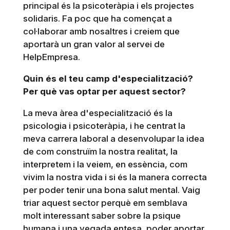
principal és la psicoteràpia i els projectes
solidaris. Fa poc que ha començat a
col·laborar amb nosaltres i creiem que
aportarà un gran valor al servei de
HelpEmpresa.
Quin és el teu camp d'especialització?
Per què vas optar per aquest sector?
La meva àrea d'especialització és la
psicologia i psicoteràpia, i he centrat la
meva carrera laboral a desenvolupar la idea
de com construïm la nostra realitat, la
interpretem i la veiem, en essència, com
vivim la nostra vida i si és la manera correcta
per poder tenir una bona salut mental. Vaig
triar aquest sector perquè em semblava
molt interessant saber sobre la psique
humana i una vegada entesa, poder aportar