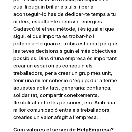
qual li puguin brillar els ulls, i per a
aconseguir-lo has de dedicar-te temps a tu
mateix, escoltar-te i renovar energies.
Cadascú té el seu mètode, i és igual el que
sigui, el que importa és trobar-ho i
potenciar-lo quan et trobis estancat perquè
les teves decisions siguin el més objectives
possibles. Dins d'una empresa és important
crear un espai on es coneguin els
treballadors, per a crear un grup més unit, i
tenir una millor cohesió d'equip; dur a terme
aquestes activitats, generaria: confiança,
solidaritat, compartir coneixements,
flexibilitat entre les persones, etc. Amb una
millor comunicació entre els treballadors,
crearies un valor afegit a l'empresa.
Com valores el servei de HelpEmpresa?