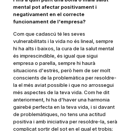
mental pot afectar positivament i
negativament en el correcte
funcionament de l'empresa?
Com que cadascú té les seves
vulnerabilitats i la vida no és lineal, sempre
hi ha alts i baixos, la cura de la salut mental
és imprescindible, és igual que sigui
empresa o parella, sempre hi haurà
situacions d'estrès, però hem de ser molt
conscients de la problemàtica per resoldre-
la el més aviat possible i que no arrossegui
més aspectes de la teva vida. Com he dit
anteriorment, hi ha d'haver una harmonia
gairebé perfecta en la teva vida, i si davant
de problemàtiques, no tens una actitud
positiva i amb iniciativa per resoldre-la, serà
complicat sortir del sot en el qual et trobis;