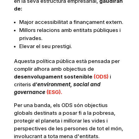
en la seva estructura empresarial,
gaudiran
de:
Major accessibilitat a finançament extern.
Millors relacions amb entitats públiques i
privades.
Elevar el seu prestigi.
Aquesta política pública està pensada per
complir alhora amb objectius de
desenvolupament sostenible
(ODS)
i
criteris
d’
environment, social and
governance
(ESG).
Per una banda, els ODS són objectius
globals destinats a posar fi a la pobresa,
protegir el planeta i millorar les vides i
perspectives de les persones de tot el món,
involucrant a tota mena d'entitats.