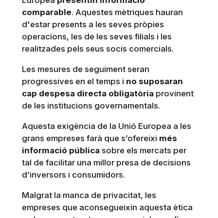
Europea
presentin informació
comparable
. Aquestes mètriques hauran
d'estar presents a les seves pròpies
operacions, les de les seves filials i les
realitzades pels seus socis comercials.
Les mesures de seguiment seran
progressives en el temps i
no suposaran
cap despesa directa obligatòria
provinent
de les institucions governamentals.
Aquesta exigència de la Unió Europea a les
grans empreses farà que s’ofereixi
més
informació pública
sobre els mercats per
tal de facilitar una millor presa de decisions
d’inversors i consumidors.
Malgrat la manca de privacitat, les
empreses que aconsegueixin aquesta ètica