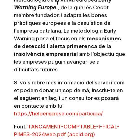
1
Warning Europe
,
de la qual és Cecot
membre fundador, i adapta les bones
pràctiques europees a la casuística de
l’empresa catalana. La metodologia Early
Warning posa el focus en els
mecanismes
de detecció i alerta primerenca de la
insolvència empresarial
amb l’objectiu que
les empreses puguin avançar-se a
dificultats futures.
Si vols rebre més informació del servei i com
et podem donar un cop de mà, inscriu-te en
el següent enllaç, i un consultor es posarà
en contacte amb tu:
https://helpempresa.com/participa/
Font:
TANCAMENT-COMPTABLE-I-FICAL-
PIMES-2024web.pdf (accid.org)