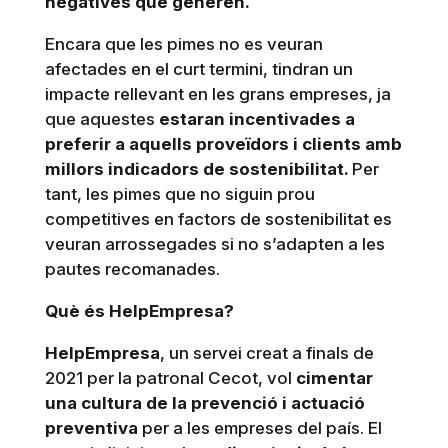
negatives que generen.
Encara que les pimes no es veuran
afectades en el curt termini, tindran un
impacte rellevant en les grans empreses, ja
que aquestes
estaran incentivades a
preferir a aquells proveïdors i clients amb
millors indicadors de sostenibilitat.
Per
tant, les pimes que no siguin prou
competitives en factors de sostenibilitat es
veuran arrossegades si no s’adapten a les
pautes recomanades.
Què és HelpEmpresa?
HelpEmpresa
, un servei creat a finals de
2021 per la patronal Cecot, vol
cimentar
una cultura de la prevenció i actuació
preventiva
per a les empreses del país. El