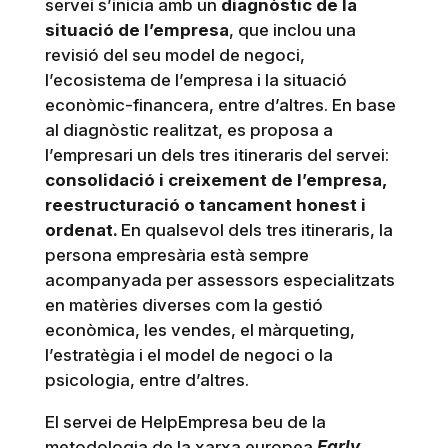
servei s’inicia amb un
diagnòstic de la
situació de l’empresa
, que inclou una
revisió del seu model de negoci,
l’ecosistema de l’empresa i la situació
econòmic-financera, entre d’altres. En base
al diagnòstic realitzat, es proposa a
l’empresari un dels tres itineraris del servei:
consolidació i creixement de l’empresa,
reestructuració o tancament honest i
ordenat.
En qualsevol dels tres itineraris, la
persona empresària està sempre
acompanyada per assessors especialitzats
en matèries diverses com la gestió
econòmica, les vendes, el màrqueting,
l’estratègia i el model de negoci o la
psicologia, entre d’altres.
El servei de HelpEmpresa beu de la
metodologia de la xarxa europea
Early