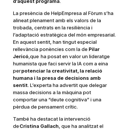
d’aquest programa
.
La presència de HelpEmpresa al Fòrum s’ha
alineat plenament amb els valors de la
trobada, centrats en la resiliència i
l’adaptació estratègica del món empresarial.
En aquest sentit, han tingut especial
rellevància ponències com la de
Pilar
Jericó
,que ha posat en valor un lideratge
humanista que faci servir la IA com a eina
per
potenciar la creativitat, la relació
humana i la presa de decisions amb
sentit
. L’experta ha advertit que delegar
massa decisions a la màquina pot
comportar una “deute cognitiva” i una
pèrdua de pensament crític.
També ha destacat la intervenció
de
Cristina Gallach
, que ha analitzat el