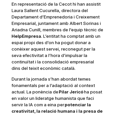
En representació de la Cecot hi han assistit
Laura Sallent Cucurella, directora del
Departament d’Emprenedoria i Creixement
Empresarial, juntament amb Albert Sorinas i
Ariadna Cunill, membres de l’equip tècnic de
HelpEmpresa
. L’entitat ha comptat amb un
espai propi des d’on ha pogut donar a
conèixer aquest servei, reconegut per la
seva efectivitat a l’hora d’impulsar la
continuïtat i la consolidació empresarial
dins del teixit econòmic català.
Durant la jornada s’han abordat temes
fonamentals per a l’adaptació al context
actual. La ponència de
Pilar Jericó
ha posat
en valor un lideratge humanista que faci
servir la IA com a eina per
potenciar la
creativitat, la relació humana i la presa de