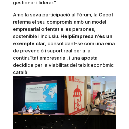
gestionar i liderar.”
Amb la seva participació al Fòrum, la Cecot
referma el seu compromís amb un model
empresarial orientat a les persones,
sostenible i inclusiu.
HelpEmpresa n’és un
exemple clar
, consolidant-se com una eina
de prevenció i suport real per a la
continuïtat empresarial, i una aposta
decidida per la viabilitat del teixit econòmic
català.