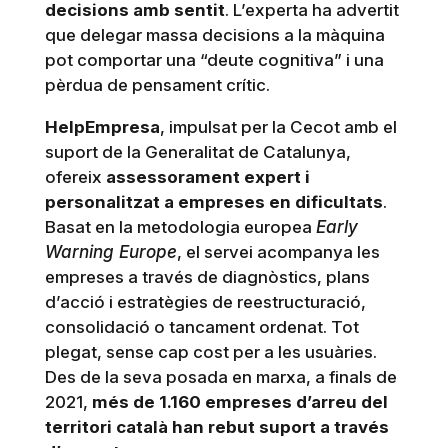
decisions amb sentit
. L’experta ha advertit
que delegar massa decisions a la màquina
pot comportar una “deute cognitiva” i una
pèrdua de pensament crític.
HelpEmpresa
, impulsat per la Cecot amb el
suport de la Generalitat de Catalunya,
ofereix
assessorament expert i
personalitzat a empreses en dificultats
.
Basat en la metodologia europea
Early
Warning Europe
, el servei acompanya les
empreses a través de diagnòstics, plans
d’acció i estratègies de reestructuració,
consolidació o tancament ordenat. Tot
plegat, sense cap cost per a les usuàries.
Des de la seva posada en marxa, a finals de
2021,
més de 1.160 empreses d’arreu del
territori català han rebut suport a través