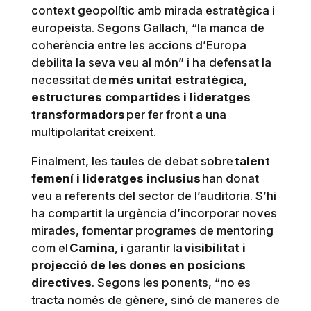
context geopolític amb mirada estratègica i
europeista. Segons Gallach, “la manca de
coherència entre les accions d’Europa
debilita la seva veu al món” i ha defensat la
necessitat de
més unitat estratègica,
estructures compartides i lideratges
transformadors
per fer front a una
multipolaritat creixent.
Finalment, les taules de debat sobre
talent
femení i lideratges inclusius
han donat
veu a referents del sector de l’auditoria. S’hi
ha compartit la urgència d’incorporar noves
mirades, fomentar programes de mentoring
com el
Camina
, i garantir la
visibilitat i
projecció de les dones en posicions
directives
. Segons les ponents, “no es
tracta només de gènere, sinó de maneres de