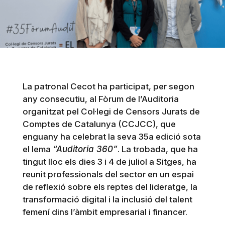
La patronal Cecot ha participat, per segon
any consecutiu, al Fòrum de l’Auditoria
organitzat pel Col·legi de Censors Jurats de
Comptes de Catalunya (CCJCC), que
enguany ha celebrat la seva 35a edició sota
el lema
“Auditoria 360”
. La trobada, que ha
tingut lloc els dies 3 i 4 de juliol a Sitges, ha
reunit professionals del sector en un espai
de reflexió sobre els reptes del lideratge, la
transformació digital i la inclusió del talent
femení dins l’àmbit empresarial i financer.