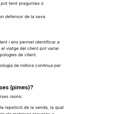
t pot tenir preguntes o
n un defensor de la seva
ent i ens permet identificar a
 viatge del client pot variar
pologies de client.
dologia de millora contínua per
eses (pimes)?
erses raons:
 la repetició de la venda, la qual