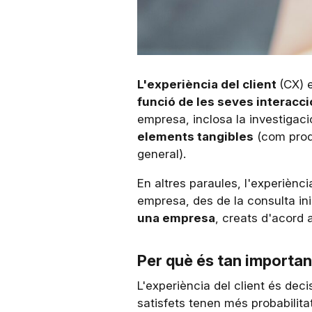
L'experiència del client
(CX) e
funció de les seves interacc
empresa, inclosa la investigaci
elements tangibles
(com prod
general).
En altres paraules, l'experiènci
empresa, des de la consulta inici
una empresa
, creats d'acord 
Per què és tan importa
L'experiència del client és deci
satisfets tenen més probabilita