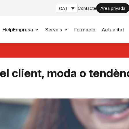
Contacte
Àrea privada
CAT
HelpEmpresa
Serveis
Formació
Actualitat
el client, moda o tendèn