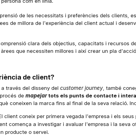
 persona com en línia.
ensió de les necessitats i preferències dels clients, es
rees de millora de l'experiència del client actual i dese
omprensió clara dels objectius, capacitats i recursos de 
s àrees que necessiten millores i així crear un pla d'acció 
iència de client?
a a través del disseny del
customer journey
, també coneg
el procés de
mapejar
tots els punts de contacte i inter
è coneixen la marca fins al final de la seva relació. In
 El client coneix per primera vegada l'empresa i els seus
lient comença a investigar i avaluar l'empresa i la seva o
 un producte o servei.