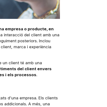
una empresa o producte, en
la interacció del client amb una
eguiment posteriors. Inclou
client, marca i experiència
ue un client té amb una
ntiments del client envers
es i els processos
.
ltats d'una empresa. Els clients
res addicionals. A més, una