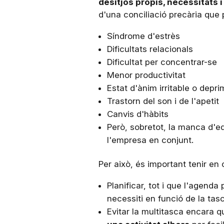
desitjos propis, necessitats 
d'una conciliació precària que
Síndrome d'estrès
Dificultats relacionals
Dificultat per concentrar-se
Menor productivitat
Estat d'ànim irritable o depri
Trastorn del son i de l'apetit
Canvis d'hàbits
Però, sobretot, la manca d'eq
l'empresa en conjunt.
Per això, és important tenir e
Planificar, tot i que l'agenda
necessiti en funció de la tasc
Evitar la multitasca encara 