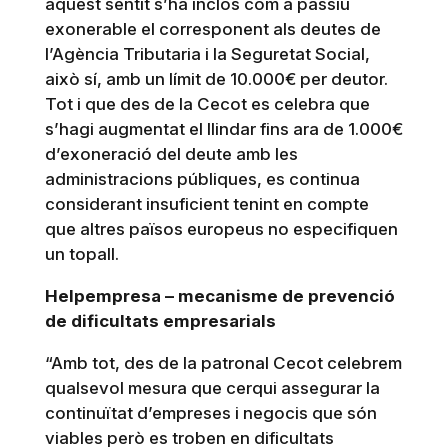
aquest sentit s’ha inclòs com a passiu
exonerable el corresponent als deutes de
l’Agència Tributaria i la Seguretat Social,
això sí, amb un límit de 10.000€ per deutor.
Tot i que des de la Cecot es celebra que
s’hagi augmentat el llindar fins ara de 1.000€
d’exoneració del deute amb les
administracions públiques, es continua
considerant insuficient tenint en compte
que altres països europeus no especifiquen
un topall.
Helpempresa – mecanisme de prevenció
de dificultats empresarials
“Amb tot, des de la patronal Cecot celebrem
qualsevol mesura que cerqui assegurar la
continuïtat d’empreses i negocis que són
viables però es troben en dificultats