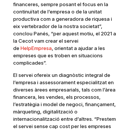
financeres, sempre posant el focus en la
continuïtat de l’empresa o de la unitat
productiva com a generadora de riquesa i
eix vertebrador de la nostra societat”,
conclou Panés, “per aquest motiu, el 2021 a
la Cecot vam crear el servei
de
HelpEmpresa
, orientat a ajudar a les
empreses que es troben en situacions
complicades”.
El servei ofereix un diagnòstic integral de
l’empresa i assessorament especialitzat en
diverses àrees empresarials, tals com l’àrea
financera, les vendes, els processos,
l’estratègia i model de negoci, finançament,
màrqueting, digitalització o
internacionalització entre d’altres. “Prestem
el servei sense cap cost per les empreses