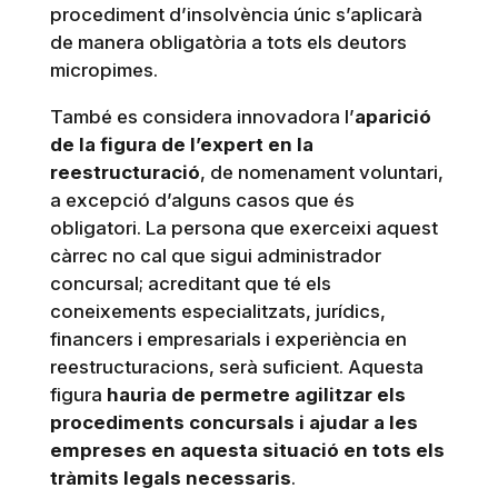
procediment d’insolvència únic s’aplicarà
de manera obligatòria a tots els deutors
micropimes.
També es considera innovadora l’
aparició
de la figura de l’expert en la
reestructuració
, de nomenament voluntari,
a excepció d’alguns casos que és
obligatori. La persona que exerceixi aquest
càrrec no cal que sigui administrador
concursal; acreditant que té els
coneixements especialitzats, jurídics,
financers i empresarials i experiència en
reestructuracions, serà suficient. Aquesta
figura
hauria de permetre agilitzar els
procediments concursals i ajudar a les
empreses en aquesta situació en tots els
tràmits legals necessaris
.