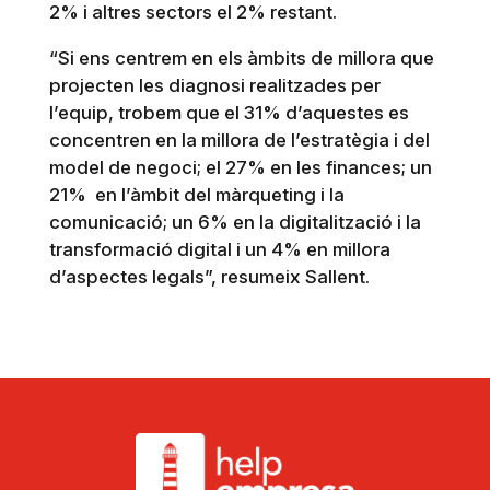
2% i altres sectors el 2% restant.
“Si ens centrem en els àmbits de millora que
projecten les diagnosi realitzades per
l’equip, trobem que el 31% d’aquestes es
concentren en la millora de l’estratègia i del
model de negoci; el 27% en les finances; un
21% en l’àmbit del màrqueting i la
comunicació; un 6% en la digitalització i la
transformació digital i un 4% en millora
d’aspectes legals”, resumeix Sallent.