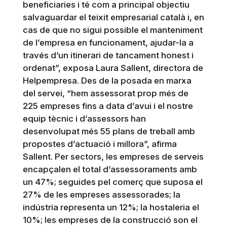
beneficiaries i té com a principal objectiu
salvaguardar el teixit empresarial català i, en
cas de que no sigui possible el manteniment
de l’empresa en funcionament, ajudar-la a
través d’un itinerari de tancament honest i
ordenat”, exposa Laura Sallent, directora de
Helpempresa. Des de la posada en marxa
del servei, “hem assessorat prop més de
225 empreses fins a data d’avui i el nostre
equip tècnic i d’assessors han
desenvolupat més 55 plans de treball amb
propostes d’actuació i millora”, afirma
Sallent. Per sectors, les empreses de serveis
encapçalen el total d’assessoraments amb
un 47%; seguides pel comerç que suposa el
27% de les empreses assessorades; la
indústria representa un 12%; la hostaleria el
10%; les empreses de la construcció son el