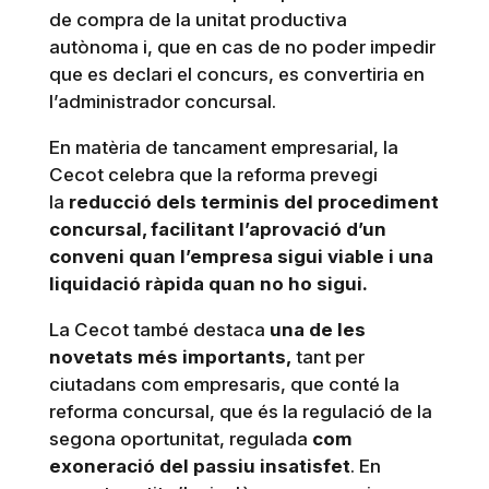
de compra de la unitat productiva
autònoma i, que en cas de no poder impedir
que es declari el concurs, es convertiria en
l’administrador concursal.
En matèria de tancament empresarial, la
Cecot celebra que la reforma prevegi
la
reducció dels terminis del procediment
concursal, facilitant l’aprovació d’un
conveni quan l’empresa sigui viable i una
liquidació ràpida quan no ho sigui.
La Cecot també destaca
una de les
novetats més importants,
tant per
ciutadans com empresaris, que conté la
reforma concursal, que és la regulació de la
segona oportunitat, regulada
com
exoneració del passiu insatisfet
. En