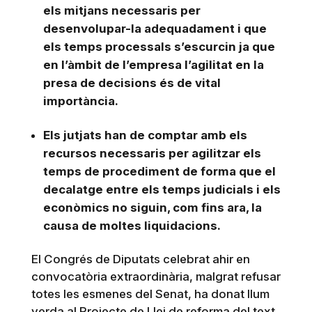
els mitjans necessaris per
desenvolupar-la adequadament i que
els temps processals s’escurcin ja que
en l’àmbit de l’empresa l’agilitat en la
presa de decisions és de vital
importància.
Els jutjats han de comptar amb els
recursos necessaris per agilitzar els
temps de procediment de forma que el
decalatge entre els temps judicials i els
econòmics no siguin, com fins ara, la
causa de moltes liquidacions.
El Congrés de Diputats celebrat ahir en
convocatòria extraordinària, malgrat refusar
totes les esmenes del Senat, ha donat llum
verda al Projecte de Llei de reforma del text