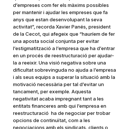
d’empreses com fer els màxims possibles
per mantenir i ajudar les empreses que fa
anys que estan desenvolupant la seva
activitat”, recorda Xavier Panés, president
de la Cecot, qui afegeix que “hauríem de fer
una aposta social conjunta per evitar
l’estigmatització a l’empresa que ha d’entrar
en un procés de reestructuració per ajudar-
la a reeixir. Una visió negativa sobre una
dificultat sobrevinguda no ajuda a l’empresa
i als seus equips a superar la situació amb la
motivació necessària per tal d’evitar un
tancament, per exemple. Aquesta
negativitat acaba impregnant tant a les
entitats financeres amb qui l’empresa en
reestructuració ha de negociar per trobar
opcions de continuïtat, com a les
negociacions amb els sindicats, clients o