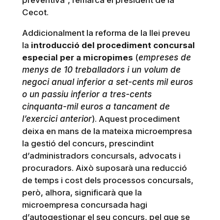
preventiva”, remarca el president de la
Cecot.
Addicionalment la reforma de la llei preveu
la
introducció del procediment concursal
especial per a micropimes
(
empreses de
menys de 10 treballadors i un volum de
negoci anual inferior a set-cents mil euros
o un passiu inferior a tres-cents
cinquanta-mil euros a tancament de
l’exercici anterior
). Aquest procediment
deixa en mans de la mateixa microempresa
la gestió del concurs, prescindint
d’administradors concursals, advocats i
procuradors. Això suposarà una reducció
de temps i cost dels processos concursals,
però, alhora, significarà que la
microempresa concursada hagi
d’autogestionar el seu concurs, pel que se