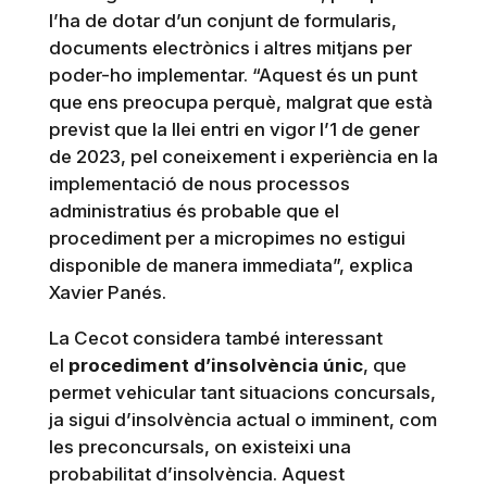
l’ha de dotar d’un conjunt de formularis,
documents electrònics i altres mitjans per
poder-ho implementar. “Aquest és un punt
que ens preocupa perquè, malgrat que està
previst que la llei entri en vigor l’1 de gener
de 2023, pel coneixement i experiència en la
implementació de nous processos
administratius és probable que el
procediment per a micropimes no estigui
disponible de manera immediata”, explica
Xavier Panés.
La Cecot considera també interessant
el
procediment d’insolvència únic
, que
permet vehicular tant situacions concursals,
ja sigui d’insolvència actual o imminent, com
les preconcursals, on existeixi una
probabilitat d’insolvència. Aquest