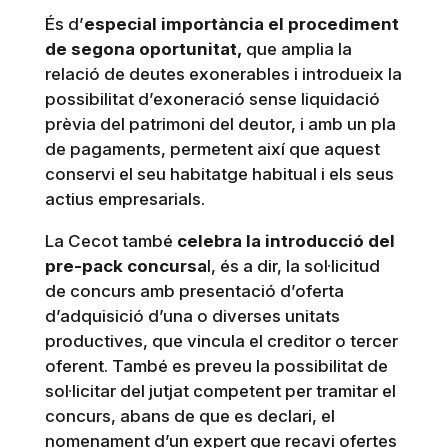
És d’
especial importància el procediment
de segona oportunitat,
que amplia la
relació de deutes exonerables i introdueix la
possibilitat d’exoneració sense liquidació
prèvia del patrimoni del deutor, i amb un pla
de pagaments, permetent així que aquest
conservi el seu habitatge habitual i els seus
actius empresarials.
La Cecot també
celebra la introducció del
pre-pack concursa
l, és a dir, la sol·licitud
de concurs amb presentació d’oferta
d’adquisició d’una o diverses unitats
productives, que vincula el creditor o tercer
oferent. També es preveu la possibilitat de
sol·licitar del jutjat competent per tramitar el
concurs, abans de que es declari, el
nomenament d’un expert que recavi ofertes