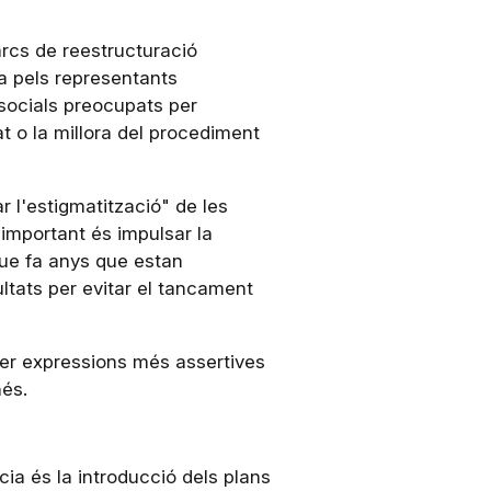
rcs de reestructuració
a pels representants
socials preocupats per
at o la millora del procediment
r l'estigmatització" de les
important és impulsar la
que fa anys que estan
ltats per evitar el tancament
er expressions més assertives
nés.
ia és la introducció dels plans