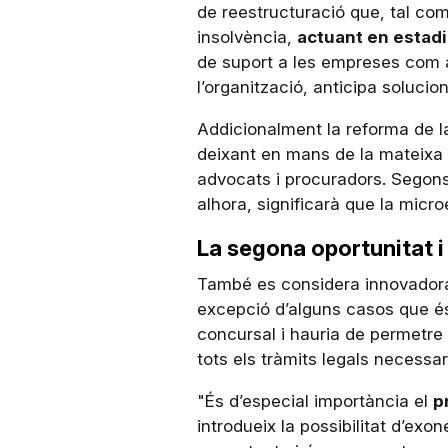
de reestructuració que, tal com 
insolvència,
actuant en estadi
de suport a les empreses com a
l’organització, anticipa soluci
Addicionalment la reforma de la
deixant en mans de la mateixa 
advocats i procuradors. Segons
alhora, significarà que la mic
La segona oportunitat i
També es considera innovadora l
excepció d’alguns casos que és
concursal i hauria de permetre 
tots els tràmits legals necessar
"És d’especial importància el
p
introdueix la possibilitat d’ex