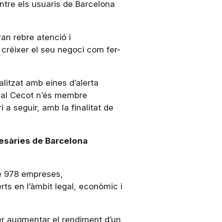
ntre els usuaris de Barcelona
an rebre atenció i
 créixer el seu negoci com fer-
litzat amb eines d’alerta
nal Cecot n’és membre
a seguir, amb la finalitat de
resàries de Barcelona
de 978 empreses,
ts en l’àmbit legal, econòmic i
per augmentar el rendiment d’un