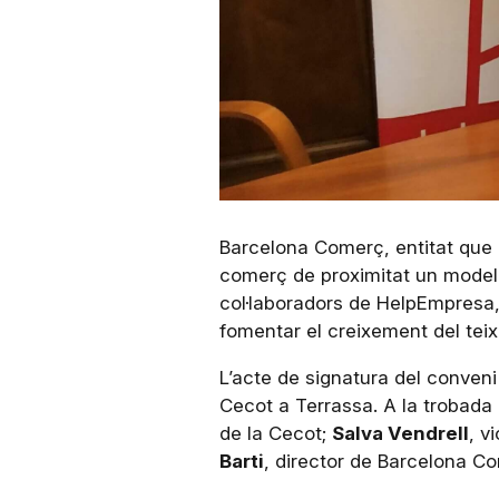
Barcelona Comerç, entitat que r
comerç de proximitat un model d
col·laboradors de HelpEmpresa, 
fomentar el creixement del teixit
L’acte de signatura del conveni 
Cecot a Terrassa. A la trobada 
de la Cecot;
Salva Vendrell
, v
Barti
, director de Barcelona C