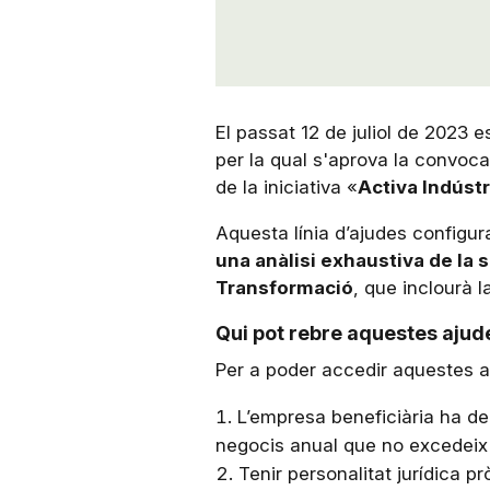
El passat 12 de juliol de 2023 es
per la qual s'aprova la convocat
de la iniciativa «
Activa Indústr
Aquesta línia d’ajudes configura
una anàlisi exhaustiva de la s
Transformació
, que inclourà l
Qui pot rebre aquestes ajud
Per a poder accedir aquestes a
L’empresa beneficiària ha d
negocis anual que no excedeix
Tenir personalitat jurídica p