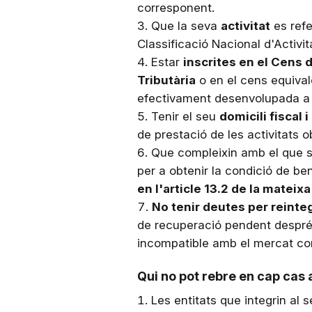
corresponent.
Que la seva
activitat
es refe
Classificació Nacional d'Acti
Estar
inscrites en el Cens 
Tributària
o en el cens equiva
efectivament desenvolupada a la
Tenir el seu
domicili fiscal 
de prestació de les activitats 
Que compleixin amb el que s'e
per a obtenir la condició de ben
en l'article 13.2 de la mateixa 
No tenir deutes per reint
de recuperació pendent després 
incompatible amb el mercat c
Qui no pot rebre en cap cas
Les entitats que integrin al 