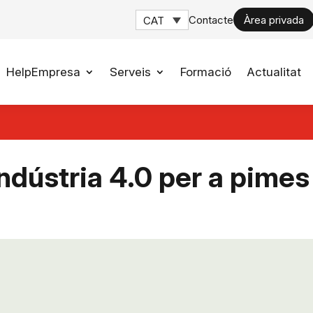
Contacte
Àrea privada
CAT
HelpEmpresa
Serveis
Formació
Actualitat
Indústria 4.0 per a pimes