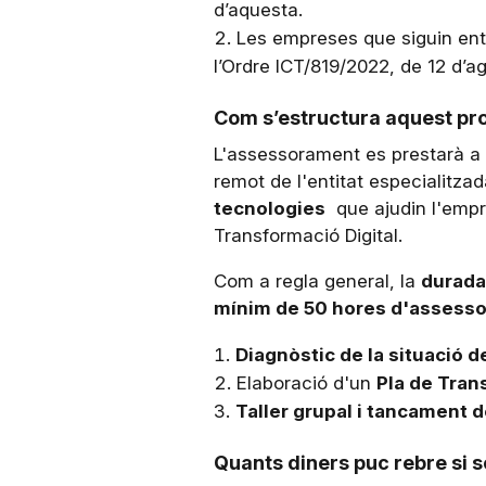
d’aquesta.
Les empreses que siguin enti
l’Ordre ICT/819/2022, de 12 d’a
Com s’estructura aquest p
L'assessorament es prestarà a
remot de l'entitat especialitzad
tecnologies
que ajudin l'empre
Transformació Digital.
Com a regla general, la
durada
mínim de 50 hores d'assess
Diagnòstic de la situació d
Elaboració d'un
Pla de Tran
Taller grupal i tancament d
Quants diners puc rebre si 