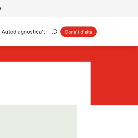
Autodiagnostica’t
Dona't d'alta