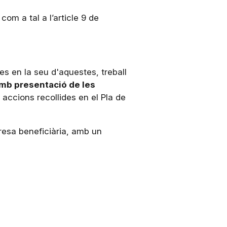
om a tal a l’article 9 de
 en la seu d'aquestes, treball
amb presentació de les
 accions recollides en el Pla de
esa beneficiària, amb un